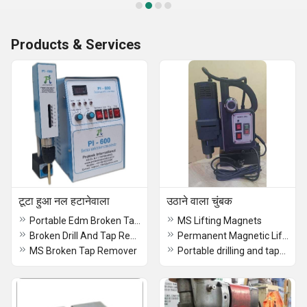
Products & Services
टूटा हुआ नल हटानेवाला
उठाने वाला चुंबक
Portable Edm Broken Tap Remover PI 600
MS Lifting Magnets
Broken Drill And Tap Remover Machine
Permanent Magnetic Lifter
MS Broken Tap Remover
Portable drilling and tapping machine