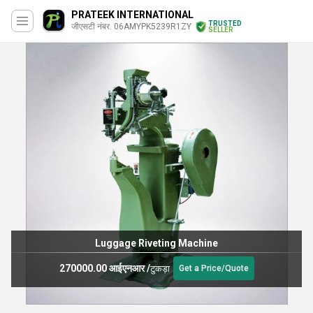
PRATEEK INTERNATIONAL
TRUSTED
जीएसटी नंबर. 06AMYPK5239R1ZY
SELLER
Luggage Riveting Machine
270000.00 आईएनआर
/
टुकड़ा
Get a Price/Quote